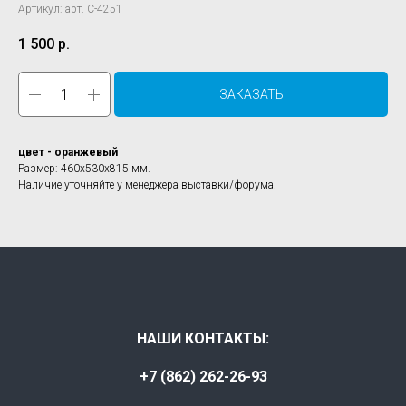
Артикул:
арт. C-4251
1 500
р.
ЗАКАЗАТЬ
цвет - оранжевый
Размер: 460х530х815 мм.
Наличие уточняйте у менеджера выставки/форума.
НАШИ КОНТАКТЫ:
+7 (862) 262-26-93