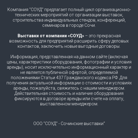
Компания "СОУД" предлагает полный цикл организационно-
технических мероприятий от организации выставок,
строительства индивидуальных стендов, конференций,
семинаров в городе Сочи.
Выставки от компании «СОУД»
– это прекрасная
возможность для предприятий расширить сферу деловых
контактов, заключить новые выгодные договоры.
Информация, представленная на данном сайте (включая
цены, характеристики оборудования, фотографии и условия
аренды), носит исключительно информационный характер и
не является публичной офертой, определяемой
положениями Статьи 437 Гражданского кодекса РФ. Для
получения актуальной информации о стоимости и условиях
аренды, пожалуйста, свяжитесь с нашим менеджером.
Действительная стоимость и наличие оборудования
фиксируются в договоре аренды или счете на оплату,
выставленном менеджером.
ООО "СОУД" - Сочинские выставки"